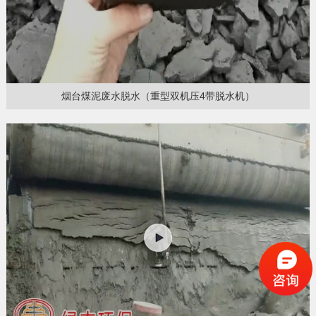
烟台煤泥废水脱水（重型双机压4带脱水机）