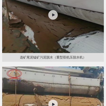
选矿尾泥锰矿污泥脱水（重型双机压脱水机）