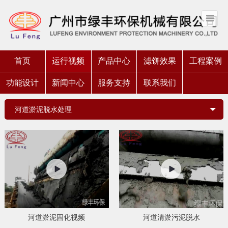
首页
运行视频
产品中心
滤饼效果
工程案例
功能设计
新闻中心
服务支持
联系我们
河道淤泥脱水处理
河道淤泥固化视频
河道清淤污泥脱水