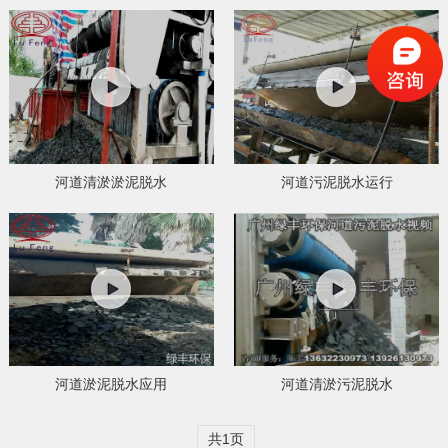
河道清淤淤泥脱水
河道污泥脱水运行
河道淤泥脱水应用
河道清淤污泥脱水
共1页