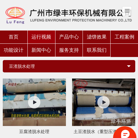
首页
运行视频
产品中心
滤饼效果
工程案例
功能设计
新闻中心
服务支持
联系我们
豆渣脱水处理
豆腐渣脱水处理
土豆渣脱水（重型压渣脱水机）