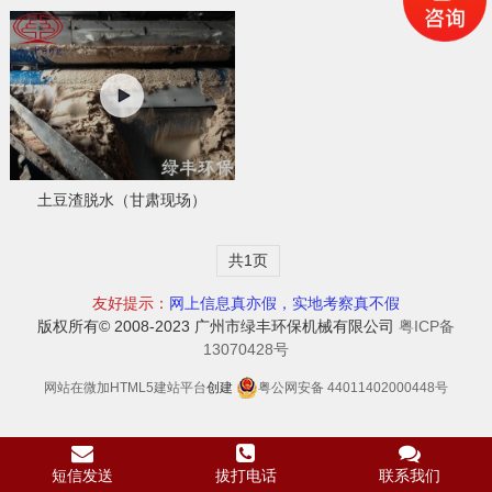
土豆渣脱水（甘肃现场）
共1页
友好提示：
网上信息真亦假，实地考察真不假
版权所有© 2008-2023 广州市绿丰环保机械有限公司
粤ICP备
13070428号
网站在
微加
HTML5建站平台
创建
粤公网安备 44011402000448号
短信发送
拔打电话
联系我们