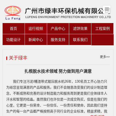
首页
运行视频
产品中心
滤饼效果
工程案例
功能设计
新闻中心
服务支持
联系我们
更多>>
关于绿丰
扎根脱水技术领域 努力做到用户满意
我们专注污泥/
糟渣
带式辊压脱水机26年，130名员工齐心协力只
为给您呈现满意的产品和服务。我们不会随意改变我们的设计制造理
念，不断成熟和完善的设计制造能力和服务周到更是我们全体绿丰人
汗水和智慧的结晶。虽然我们也许仅是一次成交购买，但是在我们的
心里，它更是一份荣幸、一份信任、一份责任和使命，因此我们坚持
生产的每一台产品都严格按照高于同行业的企业标准，精益求精，我