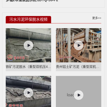
更多>>
污水污泥环保脱水视频
铁矿污泥脱水（重型双机压4带脱水机）
贵州铝土矿污泥（重型双机压4带脱水机）