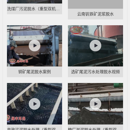
洗煤厂污泥脱水（重型双机压4带脱水机）
云南钒铁矿泥浆脱水
铜矿尾泥脱水案例
选矿尾泥污水处理脱水视频
市政污泥脱水处理（重型双机压4带脱水机）
糖厂淤泥脱水处理（重型双机压4带脱水机）