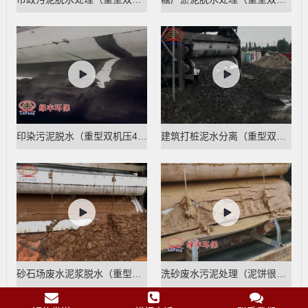
印染污泥脱水（重型双机压4带脱水机）
建筑打桩泥水分离（重型双机压4带脱水机）
砂石场废水泥浆脱水（重型双机压）
洗砂废水污泥处理（泥饼很干）