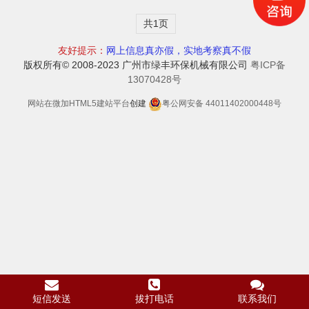
共1页
友好提示：
网上信息真亦假，实地考察真不假
版权所有© 2008-2023 广州市绿丰环保机械有限公司
粤ICP备
13070428号
网站在
微加
HTML5建站平台
创建
粤公网安备 44011402000448号
短信发送
拔打电话
联系我们