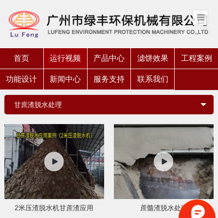
首页
运行视频
产品中心
滤饼效果
工程案例
功能设计
新闻中心
服务支持
联系我们
甘庶渣脱水处理
2米压渣脱水机甘蔗渣应用
蔗髓渣脱水处理