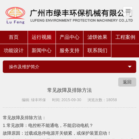
首页
运行视频
产品中心
滤饼效果
工程案例
功能设计
新闻中心
服务支持
联系我们
操作及维护简介
返回
常见故障及排除方法
编辑: 绿丰环保
时间: 2015-09-30
浏览次数：18058
常见故障及排除方法：
1.常见故障：电控柜不能通电，不能启动电机？
故障原因：过载或急停电源开关锁紧，或保护装置启动！