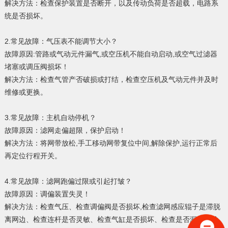
解决方法：检查保护装置是否断开，以及传动负荷是否超载，电路系
统是否损坏。
2.常见故障：气压表不能调节大小？
故障原因:管路或气动元件漏气,或空压机不能自动启动,或空气过滤器
堵塞或调压阀损坏！
解决方法：检查气管产否破损或打结，检查空压机及气动元件并及时
维修或更换。
3.常见故障：主机自动停机？
故障原因：滤网走偏超限，保护启动！
解决方法：将网带放松,手工移动网带复位中间,解除保护,运行正常后
再定位行程开关。
4.常见故障：滤网跑偏过限或引起打皱？
故障原因：调偏装置失灵！
解决方法：检查气压、检查调偏阀是否损坏,检查滤网感应辊子是滞脱
离网边、检查连杆是否灵敏、检查气缸是否损坏、检查是否漏气、检