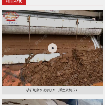
相关视频
砂石场废水泥浆脱水（重型双机压）