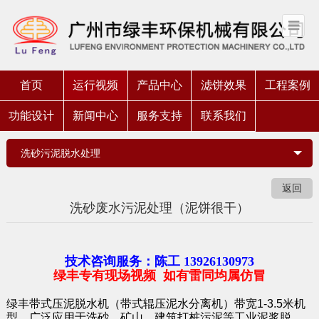
首页
运行视频
产品中心
滤饼效果
工程案例
功能设计
新闻中心
服务支持
联系我们
洗砂污泥脱水处理
返回
洗砂废水污泥处理（泥饼很干）
技术咨询服务：陈工 13926130973
绿丰专有现场视频 如有雷同均属仿冒
绿丰带式压泥脱水机（带式辊压泥水分离机）带宽1-3.5米机
型，广泛应用于洗砂、矿山、建筑打桩污泥等工业泥浆脱