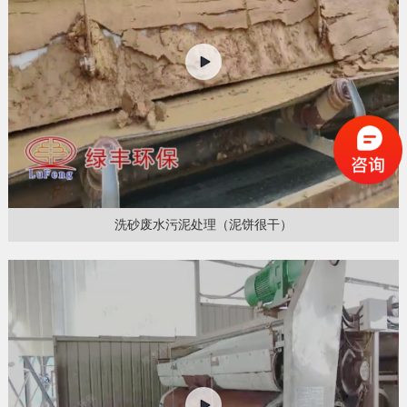
洗砂废水污泥处理（泥饼很干）