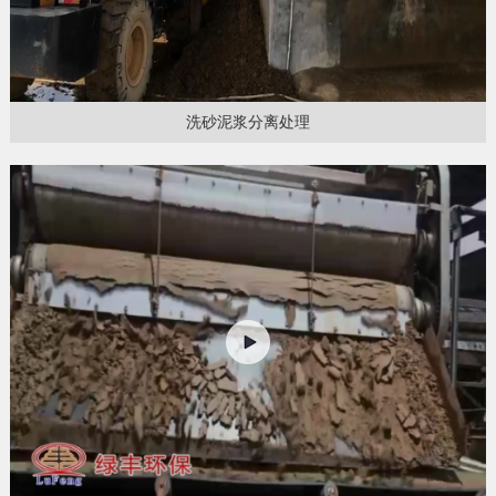
洗砂泥浆分离处理