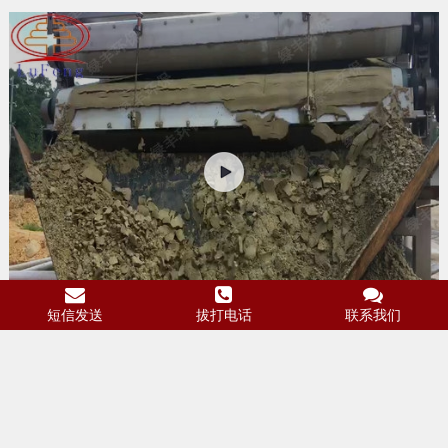
短信发送
拔打电话
联系我们
水洗砂泥浆干排处理
友好提示：
网上信息真亦假，实地考察真不假
版权所有© 2008-2023 广州市绿丰环保机械有限公司
粤ICP备
13070428号