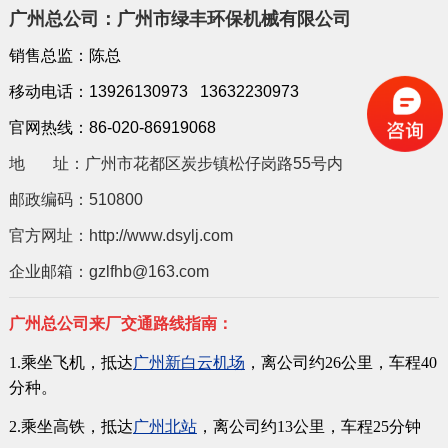
广州总公司：广州市绿丰环保机械有限公司
销售总监：陈总
移动电话：
13926130973 13632230973
官网热线：
86-020-86919068
地 址：
广州市花都区炭步镇松仔岗路55号内
邮政编码：510800
官方网址：http://www.dsylj.com
企业邮箱：gzlfhb@163.com
广州总公司来厂交通路线指南：
1.乘坐飞机，抵达
广州新白云机场
，离公司约26公里，车程40
分种。
2.乘坐高铁，抵达
广州北站
，离公司约13公里，车程25分钟