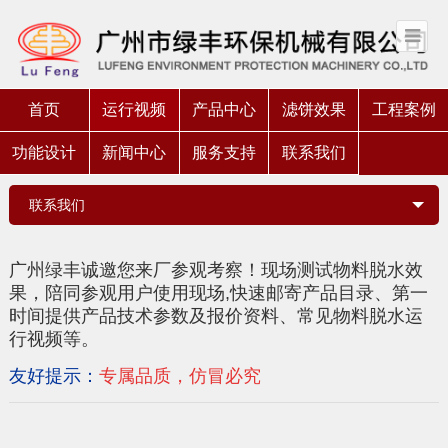
首页
运行视频
产品中心
滤饼效果
工程案例
功能设计
新闻中心
服务支持
联系我们
联系我们
广州绿丰诚邀您来厂参观考察！现场测试物料脱水效
果，陪同参观用户使用现场,快速
邮寄产品目录、第一
时间提供产品技术参数及报价资料、常见物料脱水运
行视频等。
友好提示
：
专属品质，仿冒必究