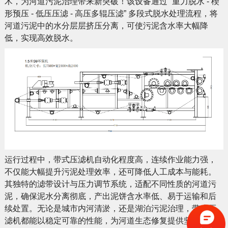
术，为河道污泥治理带来新突破！该设备通过 “重力脱水 - 楔
形预压 - 低压压滤 - 高压多辊压滤” 多段式脱水处理流程，将
河道污泥中的水分层层挤压分离，可使污泥含水率大幅降
低，实现高效脱水。
运行过程中，带式压滤机自动化程度高，连续作业能力强，
不仅能大幅提升污泥处理效率，还可降低人工成本与能耗。
其独特的滤带设计与压力调节系统，适配不同性质的河道污
泥，确保泥水分离彻底，产出泥饼含水率低、易于运输和后
续处置。无论是城市内河清淤，还是湖泊污泥治理，带式压
滤机都能以稳定可靠的性能，为河道生态修复提供坚实保