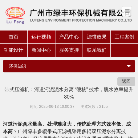
首页
运行视频
产品中心
滤饼效果
工程案例
功能设计
新闻中心
服务支持
联系我们
环保知识
返回
带式压滤机：河道污泥泥水分离 “硬核” 技术，脱水效率提升
80%
时间: 2025-06-13 10:00:37
浏览次数：2155
河道污泥含水量高、处理难度大，传统处理方式效率低、成
本高
？广州绿丰多辊带式压滤机采用多辊双压泥水分离技